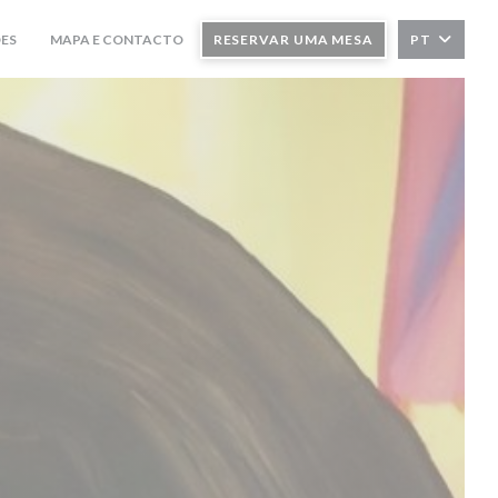
ES
MAPA E CONTACTO
RESERVAR UMA MESA
PT
((ABRE NUMA NOVA JANELA))