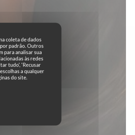
 na coleta de dados
 por padrão. Outros
 para analisar sua
elacionadas às redes
tar tudo', 'Recusar
 escolhas a qualquer
nas do site.