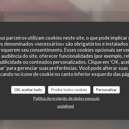
us parceiros utilizam cookies neste site, o que pode implicar
es denominados «necessários» são obrigatórios e instalados
nes
 requerem seu consentimento. Esses cookies opcionais servem
audiência do site, oferecer funcionalidades (por exemplo, r
 publicidade ou conteúdos personalizados. Clique em 'OK, acei
zar' para gerenciar suas preferências. Você pode alterar suas
cando no ícone de cookie no canto inferior esquerdo das pági
OK, aceitar tudo
Proíbe todos cookies
Personalizar
Política de proteção de dados pessoais
undefined